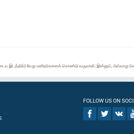
ுடைய இடத்தில்) வேறு மனிதர்களைக் கொண்டு வருவான்; இன்னும், அவ்வாறு செ
FOLLOW US ON SOCI
S