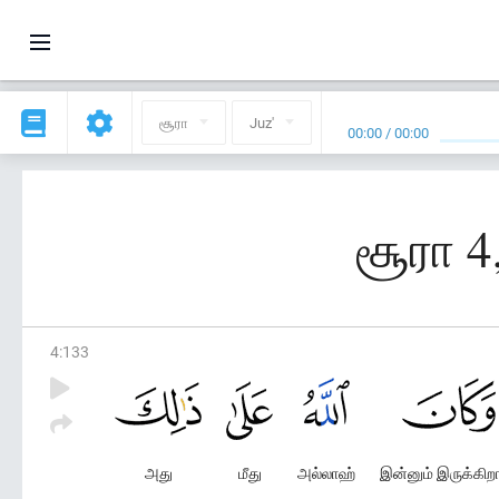
சூரா
Juz'
00:00
/
00:00
சூரா 4
4
:
133
அது
மீது
அல்லாஹ்
இன்னும் இருக்கிற