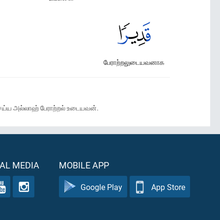
பேராற்றலுடையவனாக
ய்ய அல்லாஹ் பேராற்றல் உடையவன்.
AL MEDIA
MOBILE APP
Google Play
App Store