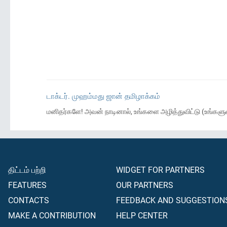
டாக்டர். முஹம்மது ஜான் தமிழாக்கம்
மனிதர்களே! அவன் நாடினால், உங்களை அழித்துவிட்டு (உங்கள
திட்டம் பற்றி
WIDGET FOR PARTNERS
FEATURES
OUR PARTNERS
CONTACTS
FEEDBACK AND SUGGESTION
MAKE A CONTRIBUTION
HELP CENTER