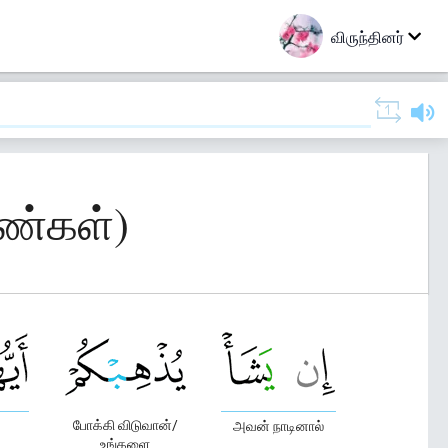
விருந்தினர்
ெண்கள்)
போக்கி விடுவான்/
அவன் நாடினால்
உங்களை