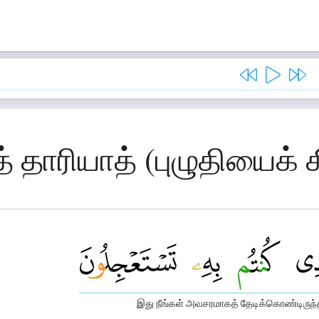
 தாரியாத் (புழுதியைக் க
இது நீங்கள் அவசரமாகத் தேடிக்கொண்டிருந்