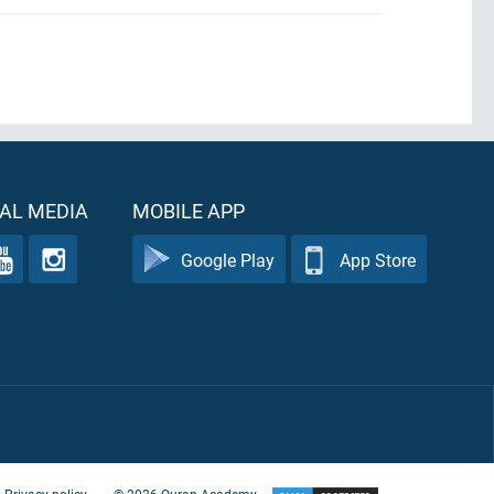
AL MEDIA
MOBILE APP
Google Play
App Store
Privacy policy
©
2026
Quran Academy