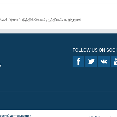
்கள் அவசரப்படுத்திக் கொண்டிருந்தீர்களோ, இதுதான்.
FOLLOW US ON SOCI
S
ерской деятельности и
பயன்பாட்டு விதிமுறைகள்