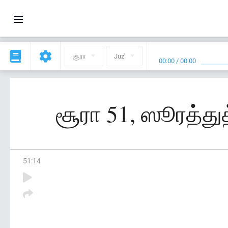
சூரா
Juz'
00:00
/
00:00
சூரா 51, ஸூரத்துத்
51
:
14