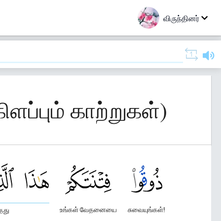
விருந்தினர்
ிளப்பும் காற்றுகள்)
உங்கள் வேதனையை
சுவையுங்கள்!
தது