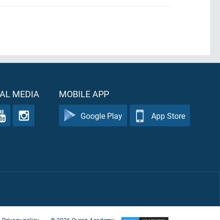
AL MEDIA
MOBILE APP
Google Play
App Store
Privacy policy
©
2026
Quran Academy