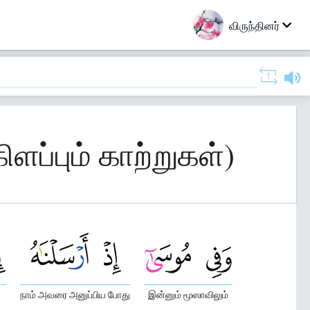
விருந்தினர்
ிளப்பும் காற்றுகள்)
நாம் அவரை அனுப்பிய போது
இன்னும் மூஸாவிலும்