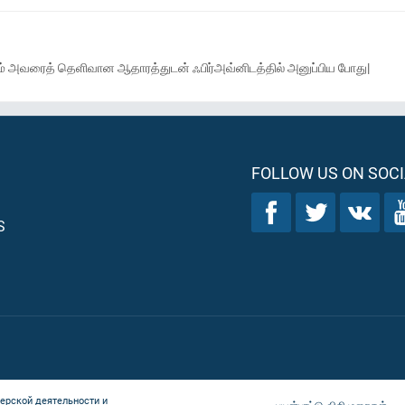
; நாம் அவரைத் தெளிவான ஆதாரத்துடன் ஃபிர்அவ்னிடத்தில் அனுப்பிய போது|
FOLLOW US ON SOCI
S
ерской деятельности и
பயன்பாட்டு விதிமுறைகள்