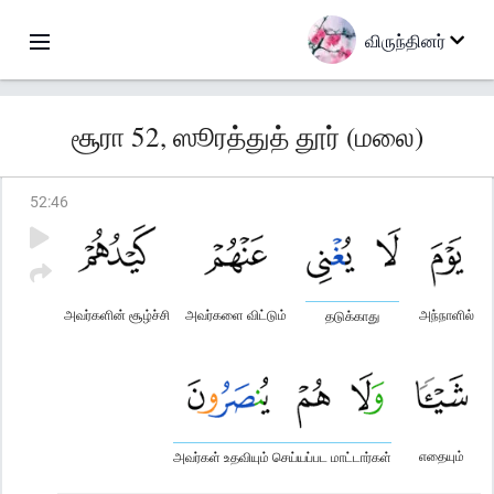
விருந்தினர்
சூரா 52, ஸூரத்துத் தூர் (மலை)
52
:
46
அவர்களின் சூழ்ச்சி
அவர்களை விட்டும்
அந்நாளில்
தடுக்காது
எதையும்
அவர்கள் உதவியும் செய்யப்பட மாட்டார்கள்