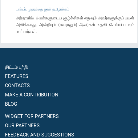
டாக்டர். முஹம்மது ஜான் தமிழாக்கம்
அந்நாளில், அவர்களுடைய சூழ்ச்சிகள் எதுவும் அவர்களுக்குப் பயன்
அளிக்காது; அன்றியும் (எவராலும்) அவர்கள் உதவி செய்யப்படவும்
மாட்டார்கள்.
திட்டம் பற்றி
FEATURES
CONTACTS
MAKE A CONTRIBUTION
BLOG
WIDGET FOR PARTNERS
OUR PARTNERS
FEEDBACK AND SUGGESTIONS