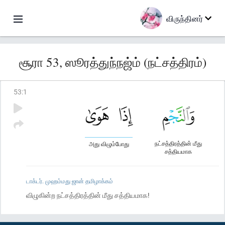
விருந்தினர்
சூரா 53, ஸூரத்துந்நஜ்ம் (நட்சத்திரம்)
53
:
1
நட்சத்திரத்தின் மீது
அது விழும்போது
சத்தியமாக
டாக்டர். முஹம்மது ஜான் தமிழாக்கம்
விழுகின்ற நட்சத்திரத்தின் மீது சத்தியமாக!