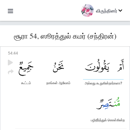
விருந்தினர்
சூரா 54, ஸூரத்துல் கமர் (சந்திரன்)
54
:
44
கூட்டம்
நாங்கள் ஆவோம்
அல்லது கூறுகின்றார்களா?
பழிதீர்த்துக் கொள்கின்ற