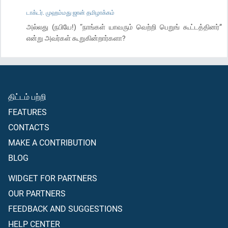
டாக்டர். முஹம்மது ஜான் தமிழாக்கம்
அல்லது (நபியே!) “நாங்கள் யாவரும் வெற்றி பெறுங் கூட்டத்தினர்”
என்று அவர்கள் கூறுகின்றார்களா?
திட்டம் பற்றி
FEATURES
CONTACTS
MAKE A CONTRIBUTION
BLOG
WIDGET FOR PARTNERS
OUR PARTNERS
FEEDBACK AND SUGGESTIONS
HELP CENTER