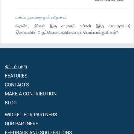
டாக்டர். முஹம்மது ஜான் தமிழாக்கம்
ஆகவே, நீங்கள் இரு சாராரும் உங்கள் (இரு சாராருடைய)
இறைவனின் அருட்கொடைகளில் எதைப் பொய்யாக்குவீர்கள்?
திட்டம் பற்றி
FEATURES
CONTACTS
MAKE A CONTRIBUTION
BLOG
WIDGET FOR PARTNERS
OUR PARTNERS
FEEDBACK AND SUGGESTIONS