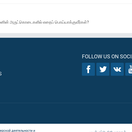
வனின் அருட்கொடைகளில் எதைப் பொய்யாக்குவீர்கள்?
FOLLOW US ON SOCI
S
ерской деятельности и
பயன்பாட்டு விதிமுறைகள்