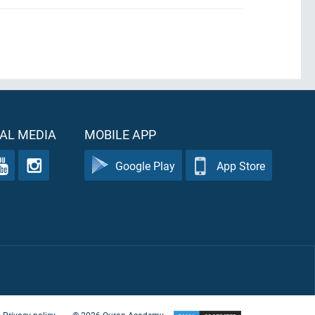
AL MEDIA
MOBILE APP
Google Play
App Store
Privacy policy
©
2026
Quran Academy