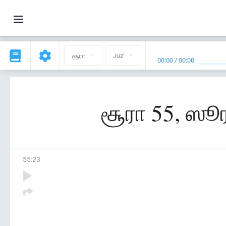
சூரா
Juz'
00:00
/
00:00
சூரா 55, ஸூ
55
:
23