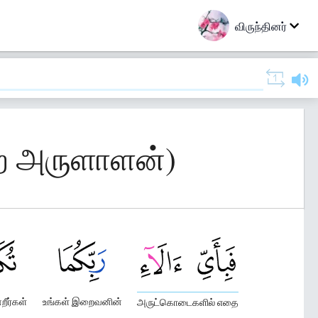
விருந்தினர்
்ற அருளாளன்)
றீர்கள்
உங்கள் இறைவனின்
அருட்கொடைகளில் எதை