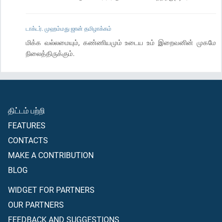
டாக்டர். முஹம்மது ஜான் தமிழாக்கம்
மிக்க வல்லமையும், கண்ணியமும் உடைய உம் இறைவனின் முகமே
நிலைத்திருக்கும்.
திட்டம் பற்றி
FEATURES
CONTACTS
MAKE A CONTRIBUTION
BLOG
WIDGET FOR PARTNERS
OUR PARTNERS
FEEDBACK AND SUGGESTIONS