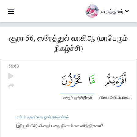
விருந்தினர்
சூரா 56, ஸூரத்துல் வாகிஆ (மாபெரும்
நிகழ்ச்சி)
56
:
63
நீங்கள் அறிவியுங்கள்!
எதை/உழுகின்றீர்கள்
டாக்டர். முஹம்மது ஜான் தமிழாக்கம்
(இப்பூமியில்) விதைப்பதை நீங்கள் கவனித்தீர்களா?