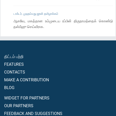
டாக்டர். முஹம்மது ஜான் தமிழாக்கம்
ஆகவே, மகத்தான உம்முடைய ரப்பின் திருநாமத்தைக் கொண்டு
தஸ்பீஹு செய்வீராக.
திட்டம் பற்றி
FEATURES
CONTACTS
MAKE A CONTRIBUTION
BLOG
WIDGET FOR PARTNERS
OUR PARTNERS
FEEDBACK AND SUGGESTIONS