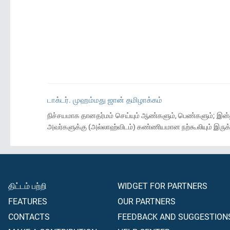
டாக்டர். முஹம்மது ஜான் தமிழாக்கம்
நிச்சயமாக தானதர்மம் செய்யும் ஆண்களும், பெண்களும்; இன்
அவர்களுக்கு (அல்லாஹ்விடம்) கண்ணியமான நற்கூலியும் இருக்
திட்டம் பற்றி
WIDGET FOR PARTNERS
FEATURES
OUR PARTNERS
CONTACTS
FEEDBACK AND SUGGESTION