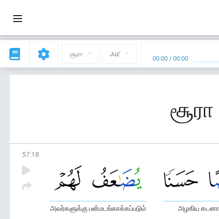
சூரா
Juz'
00:00
/
00:00
சூரா 
57
:
18
அவர்களுக்கு பன்மடங்காக்கப்படும்
அழகிய கடன