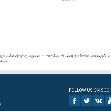
னும் அல்லாஹ்வுக்கு அழகான கடனாகக் கடன் கொடுத்தார்களே அவர்களும் - அவர்
கிறது.
FOLLOW US ON SOCI
S