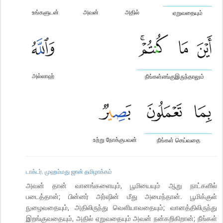
உங்களுடன்
அவன்
அதில்
ஏறுவதையும்
அல்லாஹ்
நீங்கள்எங்குஇருந்தாலும்
உற்று நோக்குபவன்
நீங்கள் செய்வதை
டாக்டர். முஹம்மது ஜான் தமிழாக்கம்
அவன் தான் வானங்களையும், பூமியையும் ஆறு நாட்களில்
படைத்தான்; பின்னர் அர்ஷின் மீது அமைந்தான். பூமிக்குள்
நுழைவதையும், அதிலிருந்து வெளியாவதையும்; வானத்திலிருந்து
இறங்குவதையும், அதில் ஏறுவதையும் அவன் நன்கறிகிறான்; நீங்கள்