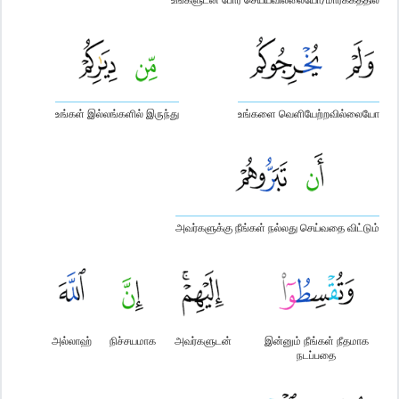
உங்கள் இல்லங்களில் இருந்து
உங்களை வெளியேற்றவில்லையோ
அவர்களுக்கு நீங்கள் நல்லது செய்வதை விட்டும்
அல்லாஹ்
நிச்சயமாக
அவர்களுடன்
இன்னும் நீங்கள் நீதமாக
நடப்பதை