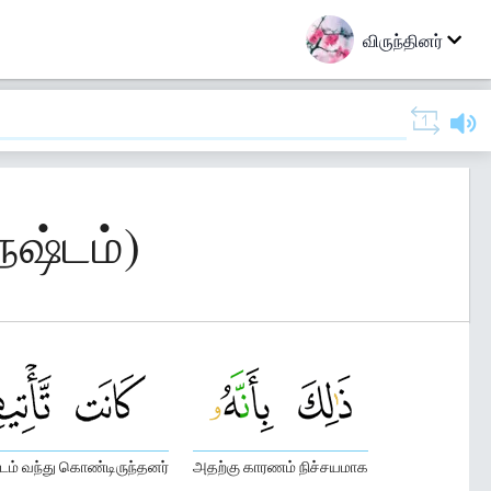
விருந்தினர்
நஷ்டம்)
டம் வந்து கொண்டிருந்தனர்
அதற்கு காரணம் நிச்சயமாக