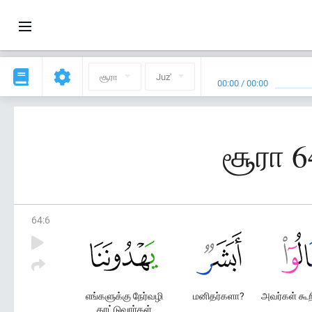
சூரா
Juz'
00:00
/
00:00
சூரா 6
64
:
6
எங்களுக்கு நேர்வழி
மனிதர்களா?
அவர்கள் கூற
காட்டுவார்கள்