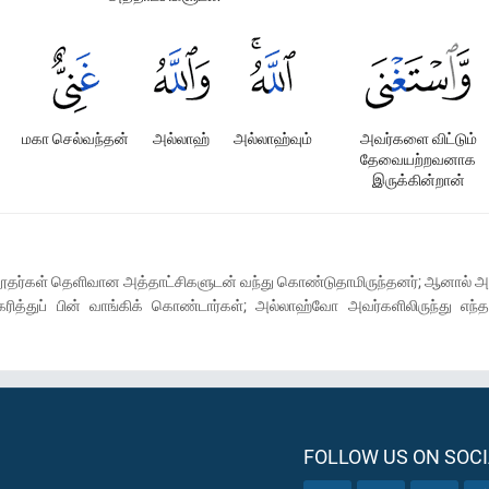
மகா செல்வந்தன்
அல்லாஹ்
அல்லாஹ்வும்
அவர்களை விட்டும்
தேவையற்றவனாக
இருக்கின்றான்
ூதர்கள் தெளிவான அத்தாட்சிகளுடன் வந்து கொண்டுதாமிருந்தனர்; ஆனால் அப
கரித்துப் பின் வாங்கிக் கொண்டார்கள்; அல்லாஹ்வோ அவர்களிலிருந்து எந்த
FOLLOW US ON SOCI