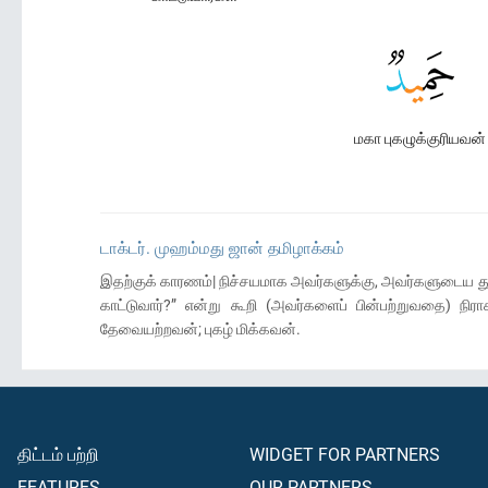
மகா புகழுக்குரியவன்
டாக்டர். முஹம்மது ஜான் தமிழாக்கம்
இதற்குக் காரணம்| நிச்சயமாக அவர்களுக்கு, அவர்களுடைய த
காட்டுவார்?” என்று கூறி (அவர்களைப் பின்பற்றுவதை) நிரா
தேவையற்றவன்; புகழ் மிக்கவன்.
திட்டம் பற்றி
WIDGET FOR PARTNERS
FEATURES
OUR PARTNERS