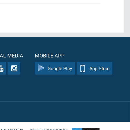
AL MEDIA
MOBILE APP
Google Play
App Store
Privacy policy
©
2026
Quran Academy