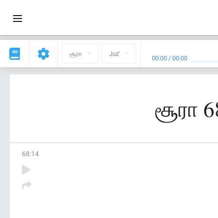
சூரா
Juz'
00:00
/
00:00
சூரா 6
68
:
14