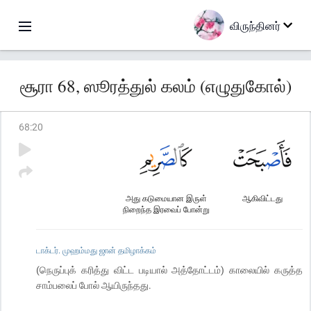
விருந்தினர்
சூரா 68, ஸூரத்துல் கலம் (எழுதுகோல்)
68
:
20
அது கடுமையான இருள்
ஆகிவிட்டது
நிறைந்த இரவைப் போன்று
டாக்டர். முஹம்மது ஜான் தமிழாக்கம்
(நெருப்புக் கரித்து விட்ட படியால் அத்தோட்டம்) காலையில் கருத்த
சாம்பலைப் போல் ஆயிருந்தது.