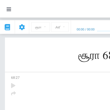
சூரா
Juz'
00:00
/
00:00
சூரா 6
68
:
27