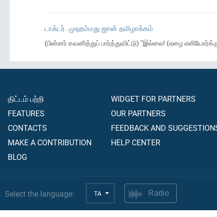
டாக்டர். முஹம்மது ஜான் தமிழாக்கம்
(பின்னர் கவனித்துப் பார்த்துவிட்டு) “இல்லை! (ஏழை எளியோர்க
திட்டம் பற்றி
WIDGET FOR PARTNERS
FEATURES
OUR PARTNERS
CONTACTS
FEEDBACK AND SUGGESTION
MAKE A CONTRIBUTION
HELP CENTER
BLOG
Select the language:
TA
Radio