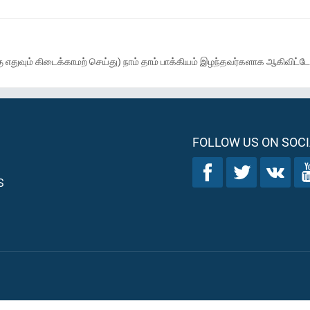
்கு எதுவும் கிடைக்காமற் செய்து) நாம் தாம் பாக்கியம் இழந்தவர்களாக ஆகிவிட்
FOLLOW US ON SOCI
S