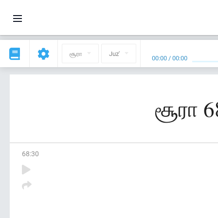
சூரா
Juz'
00:00
/
00:00
சூரா 6
68
:
30