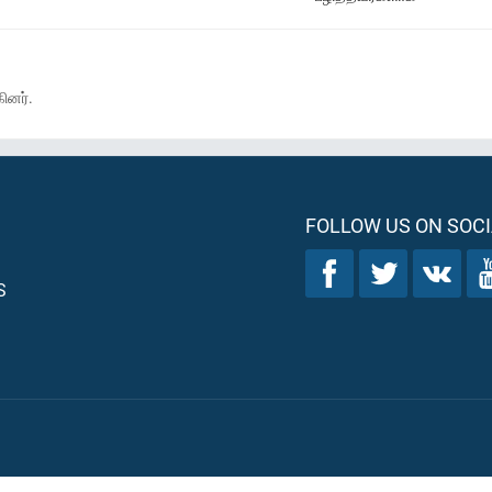
ினர்.
FOLLOW US ON SOCI
S