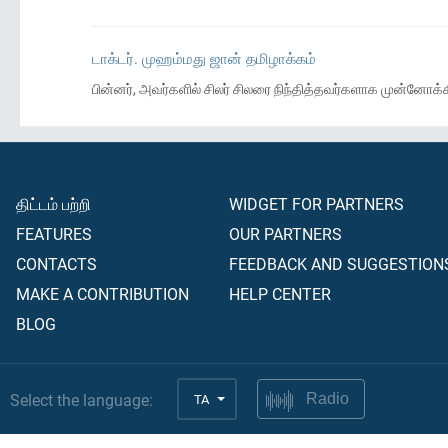
டாக்டர். முஹம்மது ஜான் தமிழாக்கம்
பின்னர், அவர்களில் சிலர் சிலரை நிந்தித்தவர்களாக முன்னோக்க
திட்டம் பற்றி
WIDGET FOR PARTNERS
FEATURES
OUR PARTNERS
CONTACTS
FEEDBACK AND SUGGESTION
MAKE A CONTRIBUTION
HELP CENTER
BLOG
Select the language:
TA
Radio