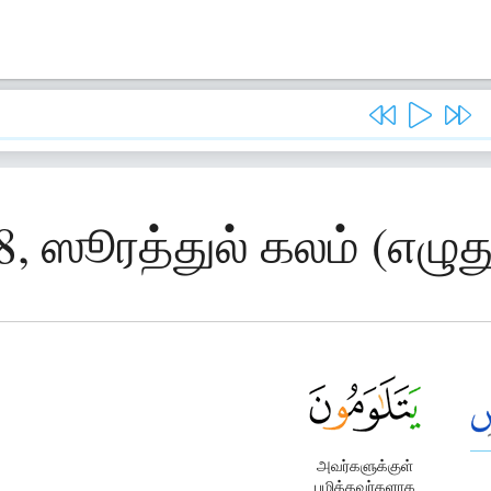
8, ஸூரத்துல் கலம் (எழு
அவர்களுக்குள்
பழித்தவர்களாக