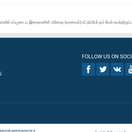
நாளில் உம்முடைய இறைவனின் அர்ஷை (வானவர்) எட்டுப்பேர் தம் மேல் சுமந்திருப்ப
FOLLOW US ON SOCI
S
ерской деятельности и
பயன்பாட்டு விதிமுறைகள்