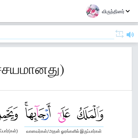
விருந்தினர்
ச்சயமானது)
ப்பார்(கள்)
வானவர்கள்/அதன் ஓரங்களில் இருப்பார்கள்