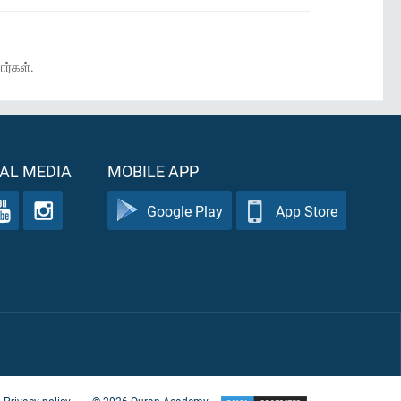
ார்கள்.
AL MEDIA
MOBILE APP
Google Play
App Store
Privacy policy
©
2026
Quran Academy