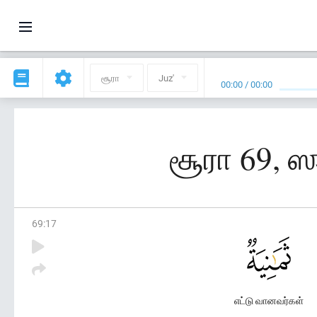
சூரா
Juz'
00:00
/
00:00
சூரா 69, 
69
:
17
எட்டு வானவர்கள்