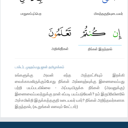
பாதுகாப்புப்பெற
மிகத்தகுதியுடையவர்
அறிகிறீர்கள்
நீங்கள் இருந்தால்
டாக்டர். முஹம்மது ஜான் தமிழாக்கம்
உங்களுக்கு அவன் எந்த அத்தாட்சியும் இறக்கி
வைக்காமலிருக்கும்போது நீங்கள் அல்லாஹ்வுக்கு இணைவைப்பது
பற்றி பயப்படவில்லை - அப்படியிருக்க நீங்கள் (அவனுக்கு)
இணைவைப்பவற்றுக்கு நான் எப்படி பயப்படுவேன்? நம் இருபிரிவினரில்
அச்சமின்றி இருக்கத்தகுதி உடையவர் யார்? நீங்கள் அறிந்தவர்களாக
இருந்தால், (கூறுங்கள் எனவும் கேட்டார்)