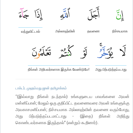
அல்லாஹ்வின்
தவணை
நிச்சயமாக
வந்துவிட்டால்
நீங்கள் அறிபவர்களாக இருக்க வேண்டுமே!
அது பிற்படுத்தப்படாது
டாக்டர். முஹம்மது ஜான் தமிழாக்கம்
“(இவ்வாறு நீங்கள் நடந்தால்) உங்களுடைய பாவங்களை அவன்
மன்னிப்பான்; மேலும் ஒரு குறிப்பிட்ட தவணைவரை அவன் உங்களுக்கு
அவகாசமளிப்பான்; நிச்சயமாக அல்லாஹ்வின் தவணை வரும்போது,
அது பிற்படுத்தப்படமாட்டாது - (இதை) நீங்கள் அறிந்து
கொண்டவர்களாக இருந்தால்” (என்றும் கூறினார்).