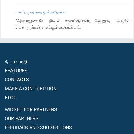
டாக்டர். முஹம்மது ஜான் தமிழாக்கம்
“அல்லாஹ்வையே நீங்கள் வணங்குங்கள்; அவனுக்கு அஞ்சிக்
கொள்ளுங்கள்; எனக்கும் வழிபடுங்கள்.
திட்டம் பற்றி
FEATURES
CONTACTS
MAKE A CONTRIBUTION
BLOG
WIDGET FOR PARTNERS
OUR PARTNERS
FEEDBACK AND SUGGESTIONS