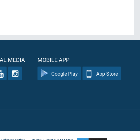
AL MEDIA
MOBILE APP
Google Play
App Store
Privacy policy
©
2026
Quran Academy