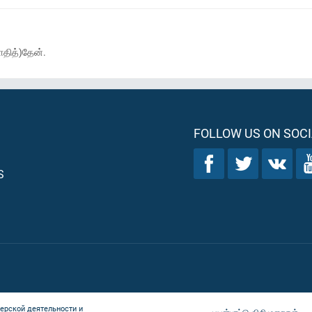
ோதித்)தேன்.
FOLLOW US ON SOCI
S
ерской деятельности и
பயன்பாட்டு விதிமுறைகள்