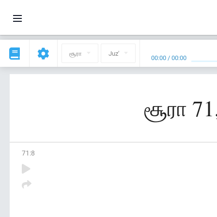
சூரா
Juz'
00:00
/
00:00
சூரா 71
71
:
8