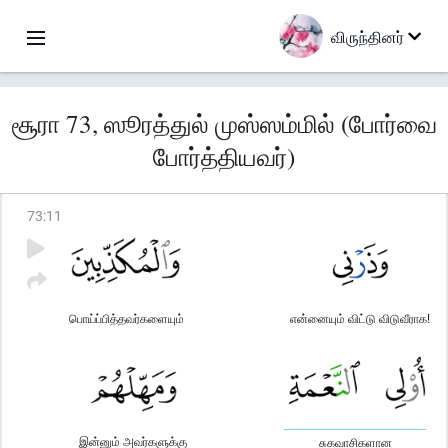
விருந்தினர்
சூரா 73, ஸூரத்துல் முஸ்ஸம்மில் (போர்வை
போர்த்தியவர்)
73
:
11
பொய்ப்பித்தவர்களையும்
என்னையும் விட்டு விடுவீராக!
இன்னும் அவர்களுக்கு
சுகவாசிகளான