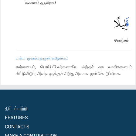
அவகாசம் தருவீராக !
கொஞ்சம்
டாக்டர். முஹம்மது ஜான் தமிழாக்கம்
என்னையும், பொய்ப்பிப்வர்களாகிய அந்தச் சுக வாசிகளையும்
விட்டுவிடும்; அவர்களுக்குச் சிறிது அவகாசமும் கொடுப்பீராக.
திட்டம் பற்றி
FEATURES
CONTACTS
MAKE A CONTRIBUTION