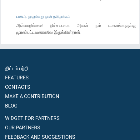
டாக்டர். முஹம்மது ஜான் தமிழாக்கம்
அவ்வாறில்லை! நிச்சயமாக அவன் நம் வசனங்களுக்கு
முரண்பட்டவனாகவே இருக்கின்றான்.
திட்டம் பற்றி
FEATURES
CONTACTS
MAKE A CONTRIBUTION
BLOG
WIDGET FOR PARTNERS
OUR PARTNERS
FEEDBACK AND SUGGESTIONS