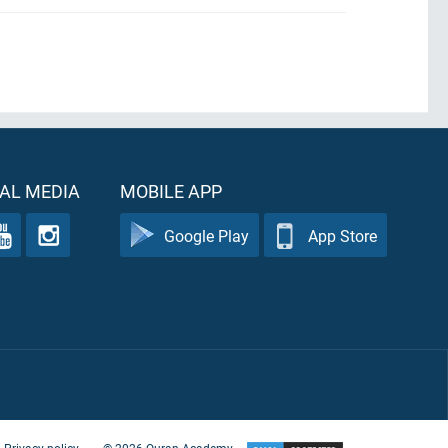
AL MEDIA
MOBILE APP
Google Play
App Store
Privacy policy
©
2026
Quran Academy