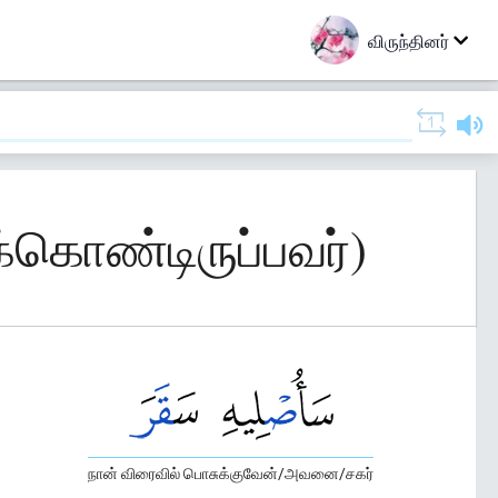
விருந்தினர்
க்கொண்டிருப்பவர்)
நான் விரைவில் பொசுக்குவேன்/அவனை/சகர்