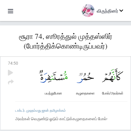
விருந்தினர்
சூரா 74, ஸூரத்துல் முத்தஸ்ஸிர்
(போர்த்திக்கொண்டிருப்பவர்)
74
:
50
பயந்துபோன
கழுதைகளை
போல்/அவர்கள்
டாக்டர். முஹம்மது ஜான் தமிழாக்கம்
அவர்கள் வெருண்டு ஓடும் காட்டுக்கழுதைகளைப் போல்-