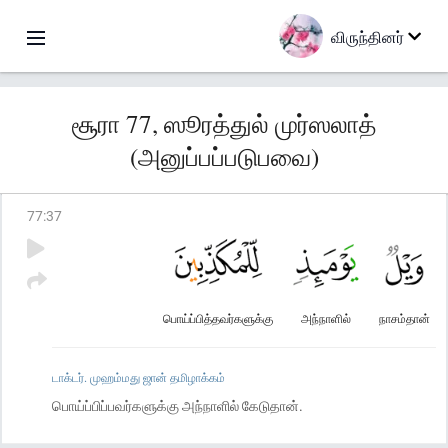
விருந்தினர்
சூரா 77, ஸூரத்துல் முர்ஸலாத்
(அனுப்பப்படுபவை)
77
:
37
பொய்ப்பித்தவர்களுக்கு
அந்நாளில்
நாசம்தான்
டாக்டர். முஹம்மது ஜான் தமிழாக்கம்
பொய்ப்பிப்பவர்களுக்கு அந்நாளில் கேடுதான்.