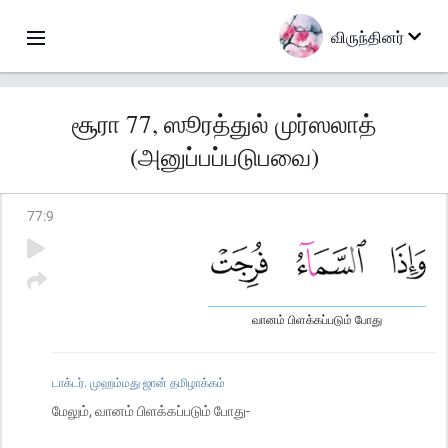
விருந்தினர்
சூரா 77, ஸூரத்துல் முர்ஸலாத்
(அனுப்பப்படுபவை)
77
:
9
வானம் பிளக்கப்படும் போது
டாக்டர். முஹம்மது ஜான் தமிழாக்கம்
மேலும், வானம் பிளக்கப்படும் போது-