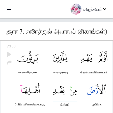
விருந்தினர்
சூரா 7, ஸூரத்துல் அஃராஃப் (சிகரங்கள்)
7
:
100
வாரிசாகிறார்கள்
எவர்களுக்கு
தெளிவாகவில்லையா?
அதில் வசித்தவர்களுக்கு
பூமிக்கு
பின்னர்