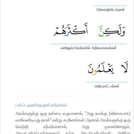
அல்லாஹ்விடம்தான்
எனினும்/அவர்களில் அதிகமானவர்கள்
அறியமாட்டார்கள்
டாக்டர். முஹம்மது ஜான் தமிழாக்கம்
அவர்களுக்கு ஒரு நன்மை வருமானால், “அது நமக்கு (உரிமையாக)
வரவேண்டியது தான்” என்று கூறினார்கள்; ஆனால் அவர்களுக்கு ஒரு
கெடுதி ஏற்படுமானால், அது மூஸாவினாலும்,
அவருடனிருப்பவர்களாலும் வந்த பீடையென்பார்கள்; அறிந்து