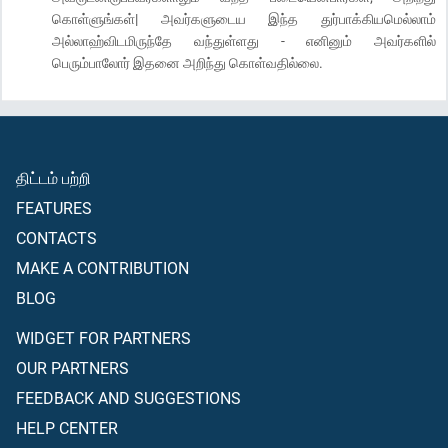
கொள்ளுங்கள்| அவர்களுடைய இந்த துர்பாக்கியமெல்லாம்
அல்லாஹ்விடமிருந்தே வந்துள்ளது - எனினும் அவர்களில்
பெரும்பாலோர் இதனை அறிந்து கொள்வதில்லை.
திட்டம் பற்றி
FEATURES
CONTACTS
MAKE A CONTRIBUTION
BLOG
WIDGET FOR PARTNERS
OUR PARTNERS
FEEDBACK AND SUGGESTIONS
HELP CENTER