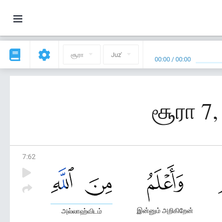
சூரா
Juz'
00:00
/
00:00
சூரா 7,
7
:
62
இன்னும் அறிகிறேன்
அல்லாஹ்விடம்