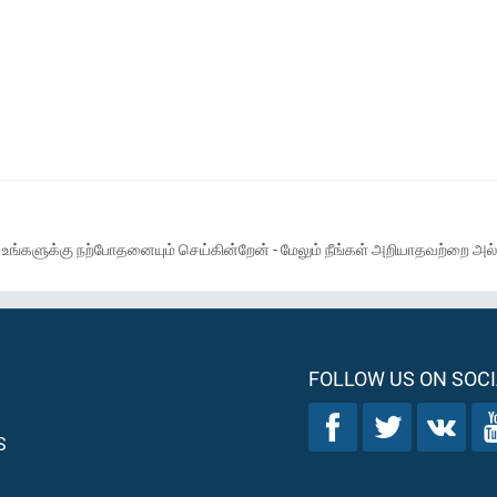
ங்களுக்கு நற்போதனையும் செய்கின்றேன் - மேலும் நீங்கள் அறியாதவற்றை அல்லாஹ
FOLLOW US ON SOCI
S