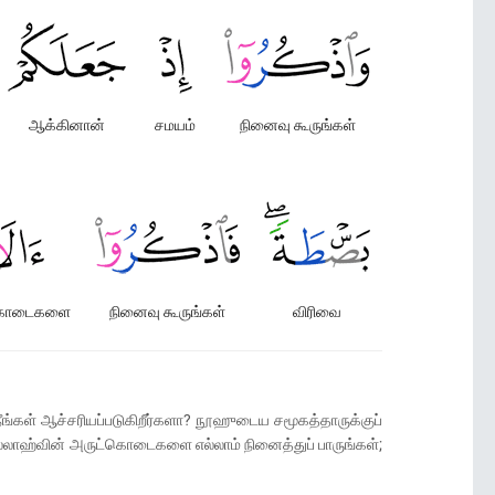
ஆக்கினான்
சமயம்
நினைவு கூருங்கள்
கொடைகளை
நினைவு கூருங்கள்
விரிவை
ீங்கள் ஆச்சரியப்படுகிறீர்களா? நூஹுடைய சமூகத்தாருக்குப்
ல்லாஹ்வின் அருட்கொடைகளை எல்லாம் நினைத்துப் பாருங்கள்;