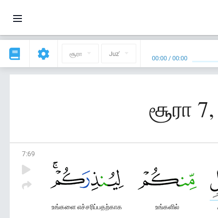
சூரா
Juz'
00:00
/
00:00
சூரா 7,
7
:
69
உங்களை எச்சரிப்பதற்காக
உங்களில்