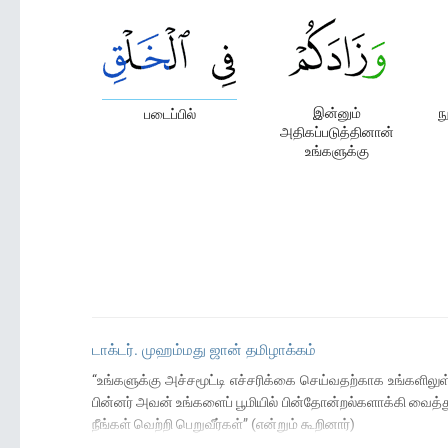
இன்னும்
ந
படைப்பில்
அதிகப்படுத்தினான்
உங்களுக்கு
டாக்டர். முஹம்மது ஜான் தமிழாக்கம்
“உங்களுக்கு அச்சமூட்டி எச்சரிக்கை செய்வதற்காக உங்களிலு
பின்னர் அவன் உங்களைப் பூமியில் பின்தோன்றல்களாக்கி வைத்
நீங்கள் வெற்றி பெறுவீர்கள்” (என்றும் கூறினார்)