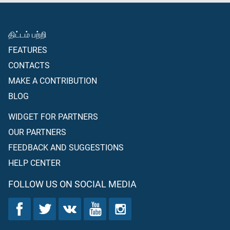
பின்னர், அதில் குழப்பம் உண்டாக்காதீர்கள், நீங்கள் முஃமின்களாக
இருந்தால், இதுவே உங்களுக்கு நன்மையாக இருக்கும்” என்று
திட்டம் பற்றி
கூறினார்.
FEATURES
CONTACTS
MAKE A CONTRIBUTION
BLOG
WIDGET FOR PARTNERS
OUR PARTNERS
FEEDBACK AND SUGGESTIONS
HELP CENTER
FOLLOW US ON SOCIAL MEDIA