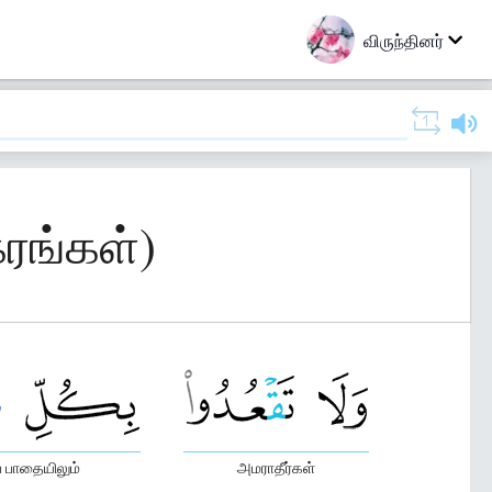
விருந்தினர்
கரங்கள்)
் பாதையிலும்
அமராதீர்கள்