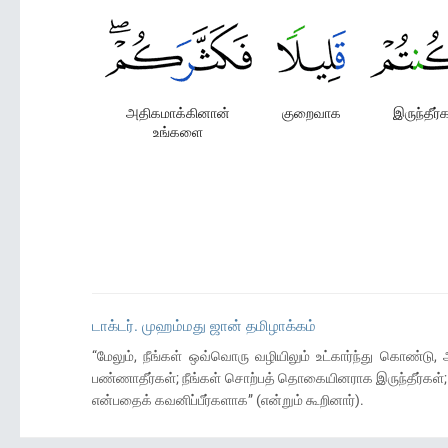
அதிகமாக்கினான்
குறைவாக
இருந்தீர்
உங்களை
டாக்டர். முஹம்மது ஜான் தமிழாக்கம்
“மேலும், நீங்கள் ஒவ்வொரு வழியிலும் உட்கார்ந்து கொண்
பண்ணாதீர்கள்; நீங்கள் சொற்பத் தொகையினராக இருந்தீர்கள்
என்பதைக் கவனிப்பீர்களாக” (என்றும் கூறினார்).