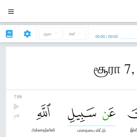
சூரா
Juz'
00:00
/
00:00
சூரா 7,
7
:
86
அல்லாஹ்வின்
இன்
பாதையை விட்டு