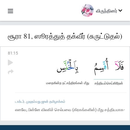
விருந்தினர்
சூரா 81, ஸூரத்துத் தக்வீர் (சுருட்டுதல்)
81
:
15
மறைகின்ற நட்சத்திரங்கள் மீது
சத்தியம்செய்கிறேன்
டாக்டர். முஹம்மது ஜான் தமிழாக்கம்
எனவே, பின்னே விலகிச் செல்பவை (கிரகங்களின்) மீது சத்தியமாக-