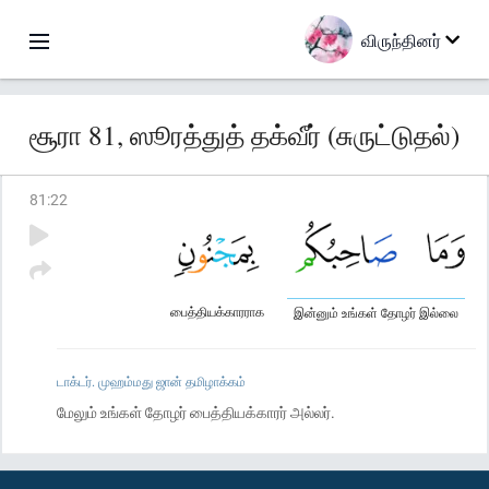
விருந்தினர்
சூரா 81, ஸூரத்துத் தக்வீர் (சுருட்டுதல்)
81
:
22
பைத்தியக்காரராக
இன்னும் உங்கள் தோழர் இல்லை
டாக்டர். முஹம்மது ஜான் தமிழாக்கம்
மேலும் உங்கள் தோழர் பைத்தியக்காரர் அல்லர்.