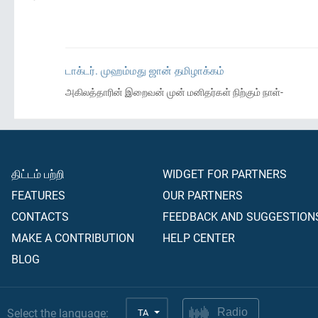
டாக்டர். முஹம்மது ஜான் தமிழாக்கம்
அகிலத்தாரின் இறைவன் முன் மனிதர்கள் நிற்கும் நாள்-
திட்டம் பற்றி
WIDGET FOR PARTNERS
FEATURES
OUR PARTNERS
CONTACTS
FEEDBACK AND SUGGESTION
MAKE A CONTRIBUTION
HELP CENTER
BLOG
Select the language:
TA
Radio