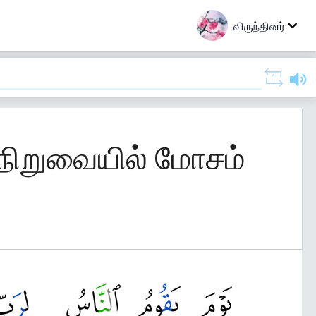
விருந்தினர்
ு நிறுவையில் மோசம்