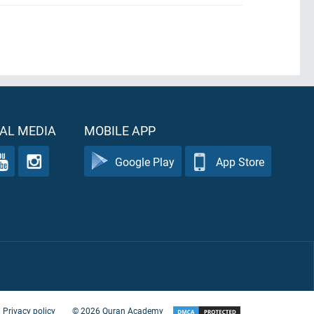
AL MEDIA
MOBILE APP
Google Play
App Store
Privacy policy
©
2026
Quran Academy