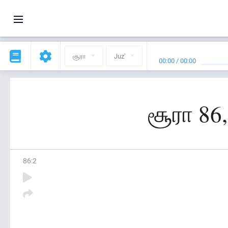
சூரா
Juz'
00:00
/
00:00
சூரா 86,
86
:
2