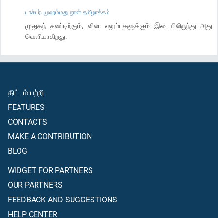
டாக்டர். முஹம்மது ஜான் தமிழாக்கம்
முதுகந் தண்டிற்கும், விலா எலும்புகளுக்கும் இடையிலிருந்து அது
வெளியாகிறது.
திட்டம் பற்றி
FEATURES
CONTACTS
MAKE A CONTRIBUTION
BLOG
WIDGET FOR PARTNERS
OUR PARTNERS
FEEDBACK AND SUGGESTIONS
HELP CENTER