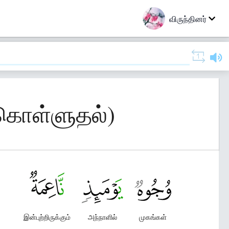
விருந்தினர்
் கொள்ளுதல்)
இன்புற்றிருக்கும்
அந்நாளில்
முகங்கள்