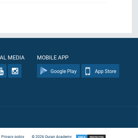
AL MEDIA
MOBILE APP
Google Play
App Store
Privacy policy
©
2026
Quran Academy