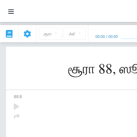
சூரா
Juz'
00:00
/
00:00
சூரா 88, ஸூ
88
:
8