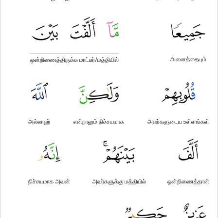
அனைத்தையும்
ஒன்றிணைத்திருக்க மாட்டீர்/மத்தியில்
அல்லாஹ்
என்றாலும் நிச்சயமாக
அவர்களுடைய உள்ளங்கள்
நிச்சயமாக அவன்
அவர்களுக்கு மத்தியில்
ஒன்றிணைத்தான்