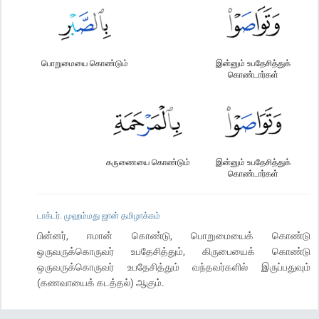
பொறுமையை கொண்டும்
இன்னும் உபதேசித்துக்
கொண்டார்கள்
கருணையை கொண்டும்
இன்னும் உபதேசித்துக்
கொண்டார்கள்
டாக்டர். முஹம்மது ஜான் தமிழாக்கம்
பின்னர், ஈமான் கொண்டு, பொறுமையைக் கொண்டு
ஒருவருக்கொருவர் உபதேசித்தும், கிருபையைக் கொண்டு
ஒருவருக்கொருவர் உபதேசித்தும் வந்தவர்களில் இருப்பதுவும்
(கணவாயைக் கடத்தல்) ஆகும்.