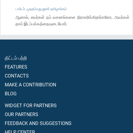
டாக்டர். முஹம்மது ஜான் தமிழாக்கம்
ஆனால், எவர்கள் நம் வசனங்களை நிராகரிக்கிறார்களோ, அவர்கள்
தாம் இடப்பக்கத்தையுடையோர்.
திட்டம் பற்றி
FEATURES
CONTACTS
MAKE A CONTRIBUTION
BLOG
WIDGET FOR PARTNERS
OUR PARTNERS
FEEDBACK AND SUGGESTIONS
HELP CENTER