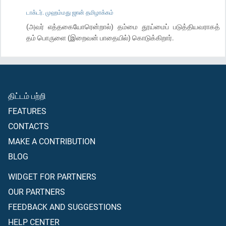
டாக்டர். முஹம்மது ஜான் தமிழாக்கம்
(அவர் எத்தகையோரென்றால்) தம்மை தூய்மைப் படுத்தியவராகத்
தம் பொருளை (இறைவன் பாதையில்) கொடுக்கிறார்.
திட்டம் பற்றி
FEATURES
CONTACTS
MAKE A CONTRIBUTION
BLOG
WIDGET FOR PARTNERS
OUR PARTNERS
FEEDBACK AND SUGGESTIONS
HELP CENTER