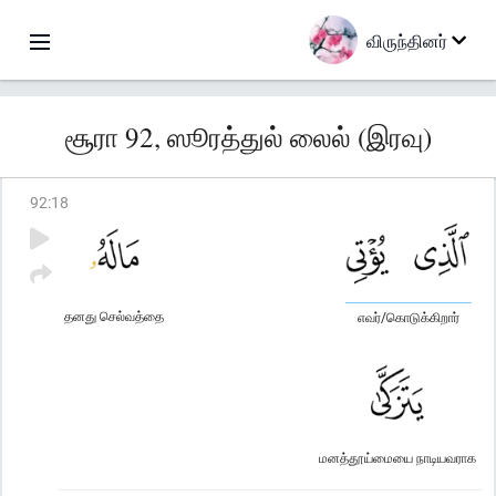
விருந்தினர்
சூரா 92, ஸூரத்துல் லைல் (இரவு)
92
:
18
தனது செல்வத்தை
எவர்/கொடுக்கிறார்
மனத்தூய்மையை நாடியவராக