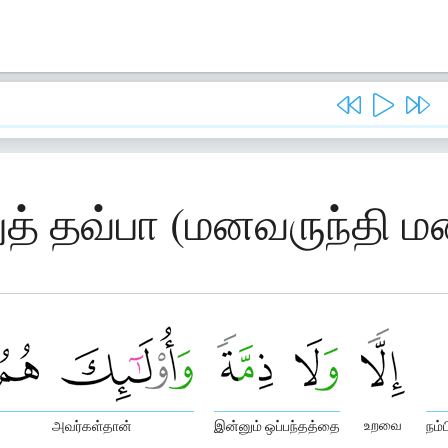
த் தவ்பா (மனவருந்தி மன
உறவை
அவர்கள்தான்
இன்னும் ஒப்பந்தத்தை
நம்