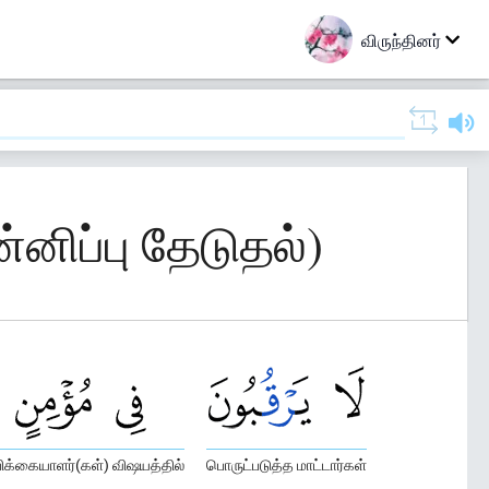
விருந்தினர்
்னிப்பு தேடுதல்)
பிக்கையாளர்(கள்) விஷயத்தில்
பொருட்படுத்த மாட்டார்கள்