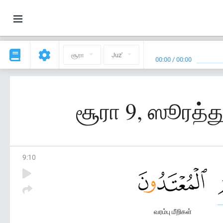
சூரா
Juz'
00:00
/
00:00
சூரா 9, ஸூரத்து
9
:
10
வரம்பு மீறிகள்