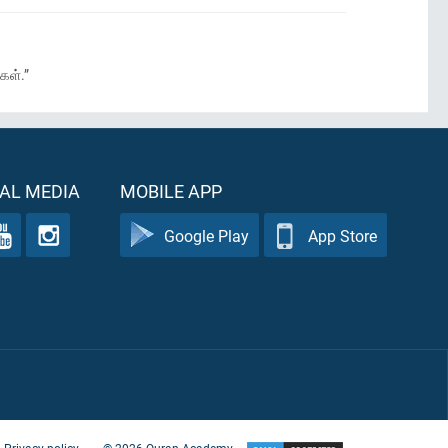
கள்.”
AL MEDIA
MOBILE APP
Google Play
App Store
Privacy policy
©
2026
Quran Academy