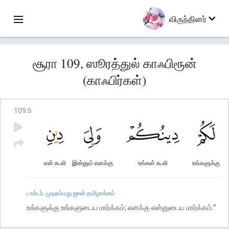
விருந்தினர்
சூரா 109, ஸூரத்துல் காஃபிரூன்
(காஃபிர்கள்)
109
:
6
என் கூலி
இன்னும் எனக்கு
உங்கள் கூலி
உங்களுக்கு
டாக்டர். முஹம்மது ஜான் தமிழாக்கம்
உங்களுக்கு உங்களுடைய மார்க்கம்; எனக்கு என்னுடைய மார்க்கம்.”