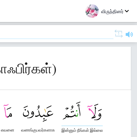
விருந்தினர்
ாஃபிர்கள்)
எவனை
வணங்குபவர்களாக
இன்னும் நீங்கள் இல்லை