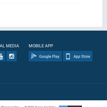
AL MEDIA
MOBILE APP
Google Play
App Store
Privacy policy
©
2026
Quran Academy