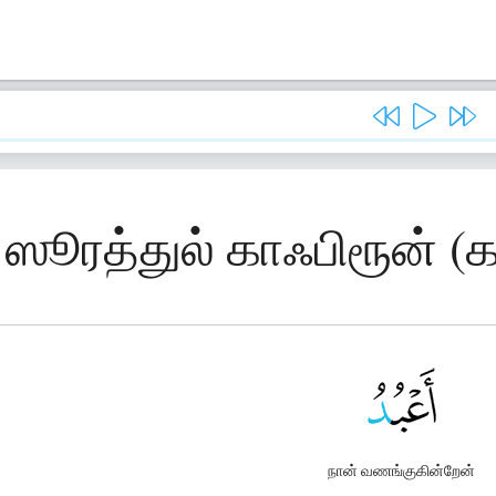
 ஸூரத்துல் காஃபிரூன் (க
நான் வணங்குகின்றேன்