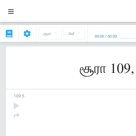
சூரா
Juz'
00:00
/
00:00
சூரா 109,
109
:
5