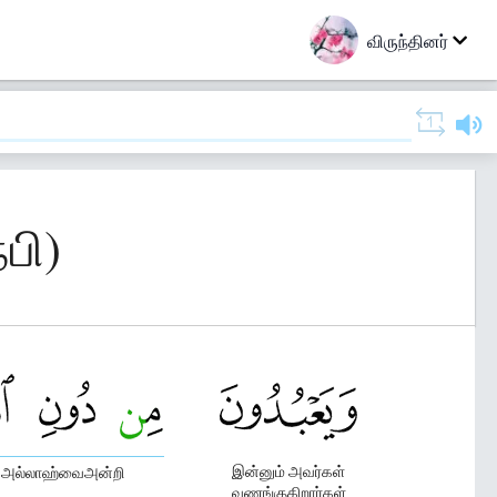
விருந்தினர்
பி)
இன்னும் அவர்கள்
அல்லாஹ்வைஅன்றி
வணங்குகிறார்கள்