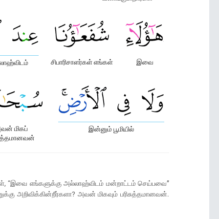
சிபாரிசாளர்கள் எங்கள்
இவை
லாஹ்விடம்
வன் மிகப்
இன்னும் பூமியில்
சுத்தமானவன்
, “இவை எங்களுக்கு அல்லாஹ்விடம் மன்றாட்டம் செய்பவை”
்கு அறிவிக்கின்றீர்களா? அவன் மிகவும் பரிசுத்தமானவன்.