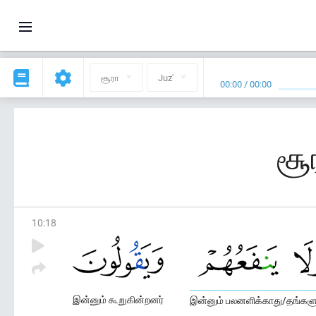
சூரா
Juz'
00:00
/
00:00
சூ
10
:
18
இன்னும் கூறுகின்றனர்
இன்னும் பலனளிக்காது/தங்களு